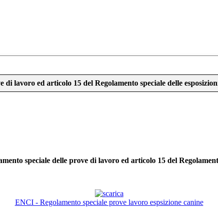
e di lavoro ed articolo 15 del Regolamento speciale delle esposizion
amento speciale delle prove di lavoro ed articolo 15 del Regolamento
ENCI - Regolamento speciale prove lavoro espsizione canine