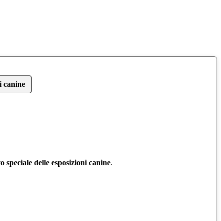
i canine
 speciale delle esposizioni canine
.