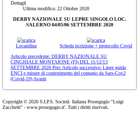
Dettagli
Ultima modifica: 22 Ottobre 2020
DERBY NAZIONALE SU LEPRE SINGOLO LOC.
SALERNO 04/05/06 SETTEMBRE 2020
Locandina
Scheda iscrizione + protocollo Covid
Articolo precedente: DERBY NAZIONALE SU
CINGHIALE MONTAIONE (FI) DEL 11/12/13
SETTEMBRE 2020
Prec
Articolo successivo: Linee guida
ENCI e misure di contenimento del contagio da Sars-Cov2
(Covid-19)
Avanti
Copyright © 2026 S.I.P.S. Società Italiana Prosegugio "Luigi
Zacchetti" - www.prosegugio.it'. Tutti i diritti riservati.