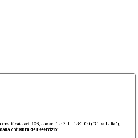
ha modificato art. 106, commi 1 e 7 d.l. 18/2020 ("Cura Italia"),
dalla chiusura dell’esercizio”