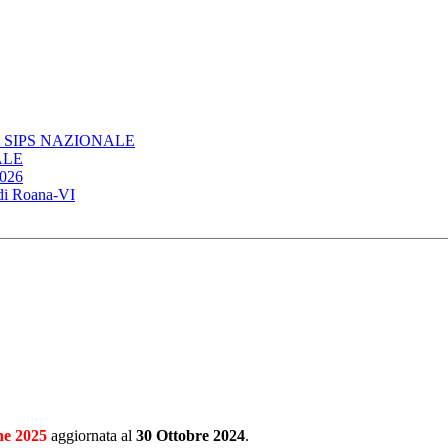
 SIPS NAZIONALE
ALE
026
 di Roana-VI
ne 2025
aggiornata al
30 Ottobre 2024
.