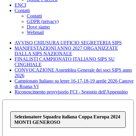
ENCI
Contatti
Contatti
GDPR (privacy)
Dove siamo
Webmail
AVVISO CHIUSURA UFFICIO SEGRETERIA SIPS
MANIFESTAZIONI ANNO 2027 ORGANIZZATE
DALLA SIPS NAZIONALE
FINALISTI CAMPIONATO ITALIANO SIPS SU
CINGHIALE
CONVOCAZIONE Assemblea Generale dei soci SIPS anno
2026
Campionato Italiano su lepre 16-17-18-19 aprile 2026 Canove
di Roana-VI
Riconoscimento provvisorio FCI - Segugio dell'Appennino
Selezionatore Squadra italiana Coppa Europa 2024
MONTI GENEROSO