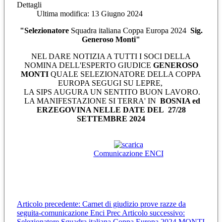
Dettagli
Ultima modifica: 13 Giugno 2024
"Selezionatore
Squadra italiana Coppa Europa 2024
Sig.
Generoso Monti"
NEL DARE NOTIZIA A TUTTI I SOCI DELLA
NOMINA DELL'ESPERTO GIUDICE
GENEROSO
MONTI
QUALE SELEZIONATORE DELLA COPPA
EUROPA SEGUGI SU LEPRE,
LA SIPS AUGURA UN SENTITO BUON LAVORO.
LA MANIFESTAZIONE SI TERRA' IN
BOSNIA ed
ERZEGOVINA NELLE DATE DEL 27/28
SETTEMBRE 2024
Comunicazione ENCI
Articolo precedente: Carnet di giudizio prove razze da
seguita-comunicazione Enci
Prec
Articolo successivo:
Selezionatore Squadra italiana Coppa Europa 2024 MONTI