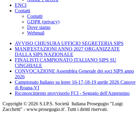
ENCI
Contatti
Contatti
GDPR (privacy)
Dove siamo
Webmail
AVVISO CHIUSURA UFFICIO SEGRETERIA SIPS
MANIFESTAZIONI ANNO 2027 ORGANIZZATE
DALLA SIPS NAZIONALE
FINALISTI CAMPIONATO ITALIANO SIPS SU
CINGHIALE
CONVOCAZIONE Assemblea Generale dei soci SIPS anno
2026
Campionato Italiano su lepre 16-17-18-19 aprile 2026 Canove
di Roana-VI
Riconoscimento provvisorio FCI - Segugio dell'Appennino
Copyright © 2026 S.I.P.S. Società Italiana Prosegugio "Luigi
Zacchetti" - www.prosegugio.it'. Tutti i diritti riservati.